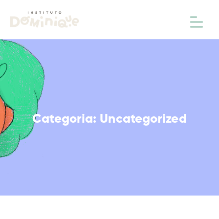
Categoria:
Uncategorized