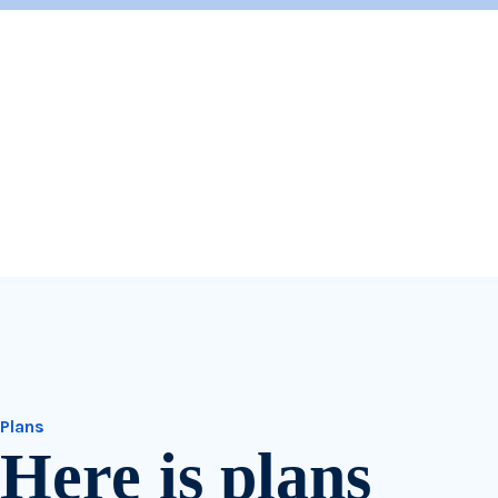
Plans
Here is plans