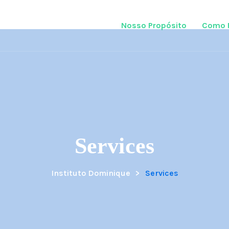
Nosso Propósito
Como 
Services
Instituto Dominique
>
Services