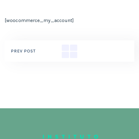
[woocommerce_my_account]
PREV POST